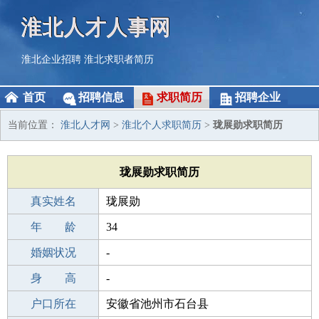
淮北人才人事网
淮北企业招聘
淮北求职者简历
首页
招聘信息
求职简历
招聘企业
当前位置：
淮北人才网
>
淮北个人求职简历
>
珑展勋求职简历
珑展勋求职简历
真实姓名
珑展勋
性 别
年 龄
男
34
出生年月
婚姻状况
1992-01-18
-
学 历
身 高
专科
-
毕业学校
户口所在
专科
安徽省池州市石台县