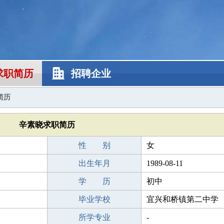
求职简历
招聘企业
简历
辛素晓求职简历
性 别
女
出生年月
1989-08-11
学 历
初中
毕业学校
宜兴和桥镇第二中学
所学专业
-