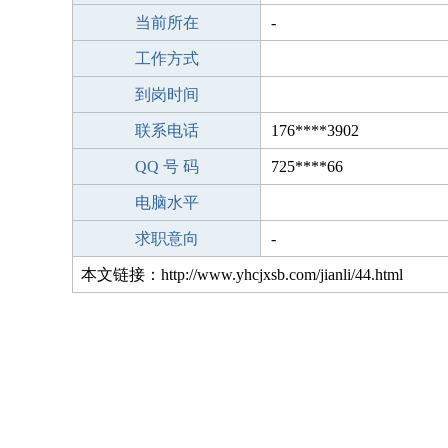
当前所在
-
工作方式
到岗时间
联系电话
176****3902
QQ 号 码
725****66
电脑水平
求职意向
-
本文链接：http://www.yhcjxsb.com/jianli/44.html