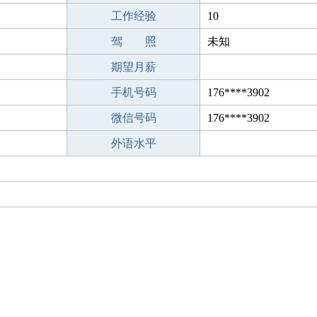
工作经验
10
驾 照
未知
期望月薪
手机号码
176****3902
微信号码
176****3902
外语水平