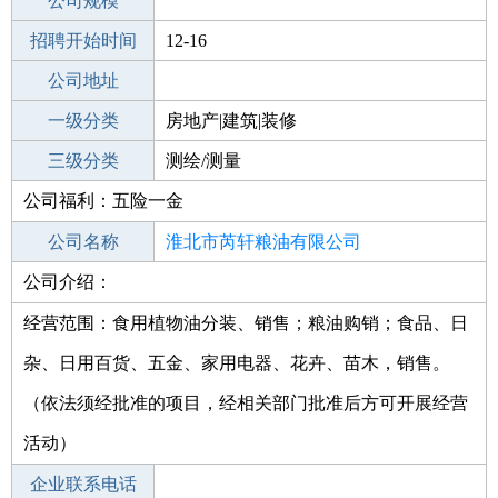
工作地点
公司规模
淮北烈山区
招聘开始时间
公司电话
12-16
招聘结束时间
公司地址
2022-02-02
一级分类
房地产|建筑|装修
二级分类
三级分类
建筑/装修
测绘/测量
公司福利：五险一金
其他行业
公司名称
淮北市芮轩粮油有限公司
公司介绍：
公司类型
有限责任公司(自然人独资)
经营范围：食用植物油分装、销售；粮油购销；食品、日
杂、日用百货、五金、家用电器、花卉、苗木，销售。
（依法须经批准的项目，经相关部门批准后方可开展经营
活动）
企业联系电话