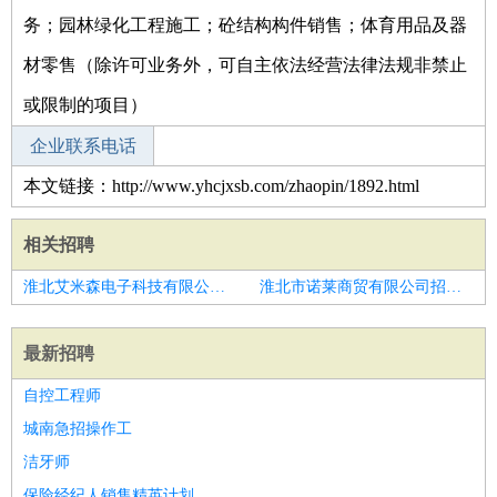
务；园林绿化工程施工；砼结构构件销售；体育用品及器
材零售（除许可业务外，可自主依法经营法律法规非禁止
或限制的项目）
企业联系电话
本文链接：http://www.yhcjxsb.com/zhaopin/1892.html
相关招聘
淮北艾米森电子科技有限公司招聘市场部主管
淮北市诺莱商贸有限公司招聘济南市招聘会展策划
最新招聘
自控工程师
城南急招操作工
洁牙师
保险经纪人销售精英计划