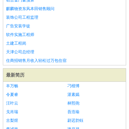
铝合金门窗预算
麒麟物资东风本田销售顾问
装饰公司工程监理
广告安装学徒
软件实施工程师
土建工程岗
天津公司总经理
住商招销售月收入轻松过万包住宿
最新简历
丰万畅
刁楷博
令夏睿
湛素嫣
汪叶云
林熙尧
戈肖瑞
吾浩瑜
古梨煜
尉迟韵钰