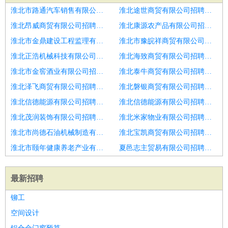
淮北市路通汽车销售有限公司招聘成本会计
淮北途世商贸有限公司招聘成本会计
淮北昂威商贸有限公司招聘会计
淮北康源农产品有限公司招聘滨州市招聘会计
淮北市金鼎建设工程监理有限公司招聘会计经理主管
淮北市豫皖祥商贸有限公司招聘会计会计师
淮北正浩机械科技有限公司招聘成本会计
淮北海致商贸有限公司招聘主办会计
淮北市金窖酒业有限公司招聘核算会计经理
淮北泰牛商贸有限公司招聘潍坊市招聘会计1人
淮北泽飞商贸有限公司招聘潍坊市招聘会计3
淮北磐银商贸有限公司招聘潍坊市招聘会计1人
淮北信德能源有限公司招聘会计
淮北信德能源有限公司招聘会计
淮北茂润装饰有限公司招聘日照市招聘会计2人
淮北米家物业有限公司招聘成本会计
淮北市尚德石油机械制造有限公司招聘会计
淮北宝凯商贸有限公司招聘会计
淮北市颐年健康养老产业有限公司招聘会计
夏邑志主贸易有限公司招聘会计
最新招聘
铆工
空间设计