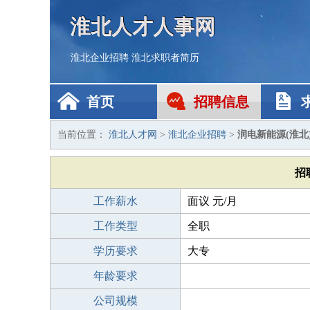
淮北人才人事网
淮北企业招聘
淮北求职者简历
首页
招聘信息
当前位置：
淮北人才网
>
淮北企业招聘
>
润电新能源(淮北
招
工作薪水
面议 元/月
工作类型
全职
学历要求
大专
年龄要求
公司规模