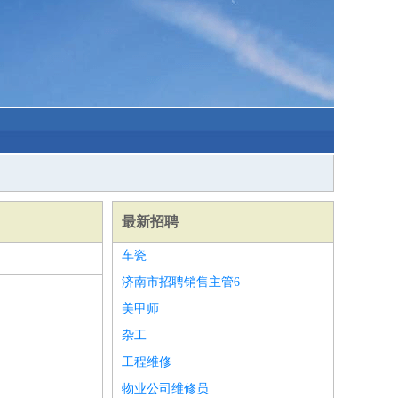
最新招聘
车瓷
济南市招聘销售主管6
美甲师
杂工
工程维修
物业公司维修员