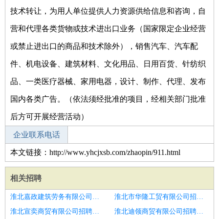
技术转让，为用人单位提供人力资源供给信息和咨询，自
营和代理各类货物或技术进出口业务（国家限定企业经营
或禁止进出口的商品和技术除外），销售汽车、汽车配
件、机电设备、建筑材料、文化用品、日用百货、针纺织
品、一类医疗器械、家用电器，设计、制作、代理、发布
国内各类广告。（依法须经批准的项目，经相关部门批准
后方可开展经营活动）
企业联系电话
本文链接：http://www.yhcjxsb.com/zhaopin/911.html
相关招聘
淮北嘉政建筑劳务有限公司招聘包吃包住＋月薪五千＋保安
淮北市华隆工贸有限公司招聘厂区保安
淮北宣奕商贸有限公司招聘保安经理
淮北迪领商贸有限公司招聘巡逻保安＋无须经验＋坐着上班