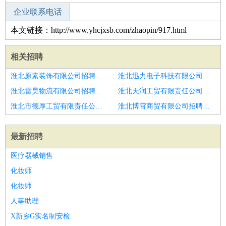
企业联系电话
本文链接：http://www.yhcjxsb.com/zhaopin/917.html
相关招聘
淮北原素装饰有限公司招聘智能合约审计工程师
淮北迅力电子科技有限公司招聘内控
淮北雷昊物流有限公司招聘审计经理
淮北天润工贸有限责任公司招聘数字化审计
淮北市德厚工贸有限责任公司招聘审计助理
淮北博霄商贸有限公司招聘潍坊市审计员招聘
最新招聘
医疗器械销售
化妆师
化妆师
人事助理
X新乡G实名制安检