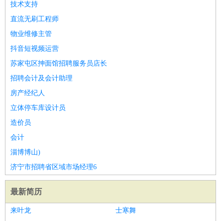
技术支持
直流无刷工程师
物业维修主管
抖音短视频运营
苏家屯区抻面馆招聘服务员店长
招聘会计及会计助理
房产经纪人
立体停车库设计员
造价员
会计
淄博博山)
济宁市招聘省区域市场经理6
最新简历
来叶龙
士寒舞