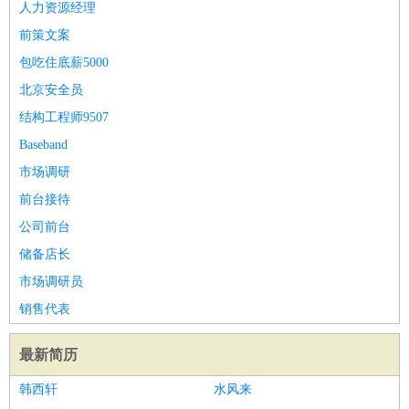
人力资源经理
前策文案
包吃住底薪5000
北京安全员
结构工程师9507
Baseband
市场调研
前台接待
公司前台
储备店长
市场调研员
销售代表
最新简历
韩西轩
水风来