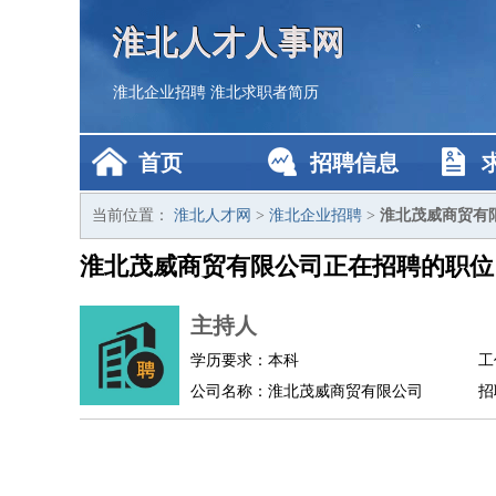
淮北人才人事网
淮北企业招聘
淮北求职者简历
首页
招聘信息
当前位置：
淮北人才网
>
淮北企业招聘
>
淮北茂威商贸有
淮北茂威商贸有限公司正在招聘的职位
主持人
学历要求：本科
工
公司名称：淮北茂威商贸有限公司
招