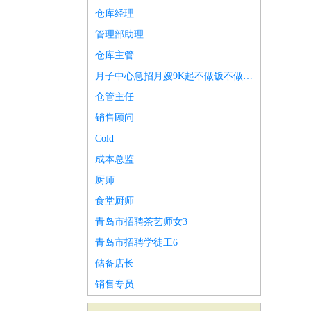
仓库经理
管理部助理
仓库主管
月子中心急招月嫂9K起不做饭不做卫生
仓管主任
销售顾问
Cold
成本总监
厨师
食堂厨师
青岛市招聘茶艺师女3
青岛市招聘学徒工6
储备店长
销售专员