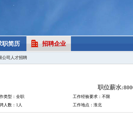
求职简历
招聘企业
限公司人才招聘
职位薪水:8000
作类型：全职
工作经验要求：不限
聘人数：1人
工作地点：淮北