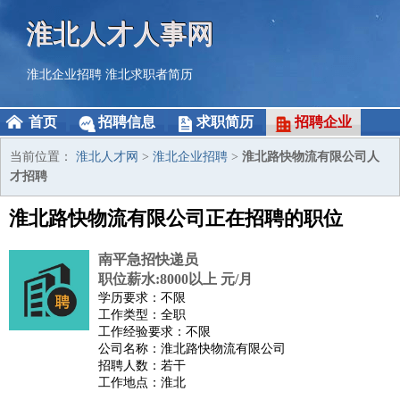
淮北人才人事网
淮北企业招聘
淮北求职者简历
首页
招聘信息
求职简历
招聘企业
当前位置：
淮北人才网
>
淮北企业招聘
>
淮北路快物流有限公司人
才招聘
淮北路快物流有限公司正在招聘的职位
南平急招快递员
职位薪水:8000以上 元/月
学历要求：不限
工作类型：全职
工作经验要求：不限
公司名称：淮北路快物流有限公司
招聘人数：若干
工作地点：淮北