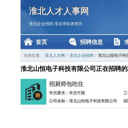
淮北人才人事网
淮北企业招聘
淮北求职者简历
首页
招聘信息
当前位置：
淮北人才网
>
淮北企业招聘
>
淮北山恒电子科
淮北山恒电子科技有限公司正在招聘的
招厨师包吃住
学历要求：学历不限
工
公司名称：淮北山恒电子科技有限公司
招