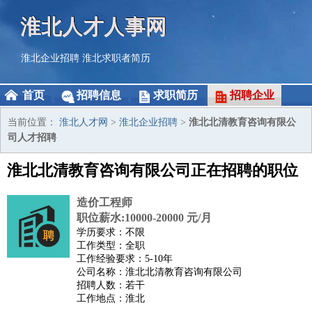
淮北人才人事网
淮北企业招聘
淮北求职者简历
首页
招聘信息
求职简历
招聘企业
当前位置：
淮北人才网
>
淮北企业招聘
>
淮北北清教育咨询有限公
司人才招聘
淮北北清教育咨询有限公司正在招聘的职位
造价工程师
职位薪水:10000-20000 元/月
学历要求：不限
工作类型：全职
工作经验要求：5-10年
公司名称：淮北北清教育咨询有限公司
招聘人数：若干
工作地点：淮北