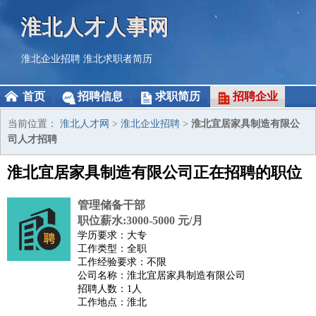
淮北人才人事网
淮北企业招聘
淮北求职者简历
首页
招聘信息
求职简历
招聘企业
当前位置：
淮北人才网
>
淮北企业招聘
>
淮北宜居家具制造有限公
司人才招聘
淮北宜居家具制造有限公司正在招聘的职位
管理储备干部
职位薪水:3000-5000 元/月
学历要求：大专
工作类型：全职
工作经验要求：不限
公司名称：淮北宜居家具制造有限公司
招聘人数：1人
工作地点：淮北