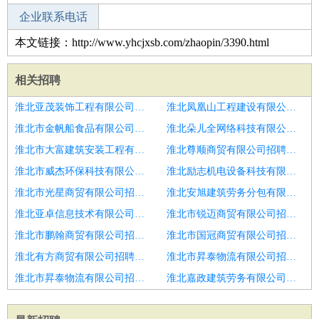
企业联系电话
本文链接：http://www.yhcjxsb.com/zhaopin/3390.html
相关招聘
淮北亚茂装饰工程有限公司招聘电工
淮北凤凰山工程建设有限公司招聘菏泽市信息维修电工招聘
淮北市金帆船食品有限公司招聘菏泽市招聘信息维修电工3
淮北朵儿全网络科技有限公司招聘菏泽市招聘电工
淮北市大富建筑安装工程有限公司招聘电工
淮北尊顺商贸有限公司招聘临沂市招聘电工6
淮北市威杰环保科技有限公司招聘电工
淮北励志机电设备科技有限公司招聘机电工
淮北市光星商贸有限公司招聘诚招电工待遇好
淮北安旭建筑劳务分包有限公司招聘维修电工
淮北亚卓信息技术有限公司招聘水电工
淮北市锐迈商贸有限公司招聘技工电工
淮北市鹏翰商贸有限公司招聘明星企业月薪9K
淮北市国冠商贸有限公司招聘日照市招聘电工1人
淮北有方商贸有限公司招聘招电工包吃住
淮北市昇泰物流有限公司招聘装配电工
淮北市昇泰物流有限公司招聘电工维修技术人员
淮北嘉政建筑劳务有限公司招聘运行电工