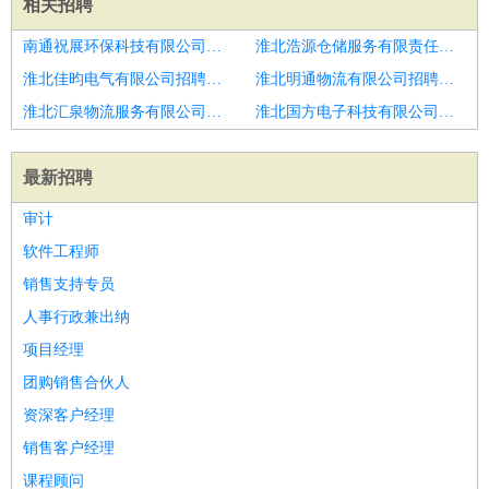
相关招聘
南通祝展环保科技有限公司招聘培训行业区域经理
淮北浩源仓储服务有限责任公司招聘储备CEO
淮北佳昀电气有限公司招聘德州市招聘高级管理人员男1人
淮北明通物流有限公司招聘首席执行官CEO总裁总经理
淮北汇泉物流服务有限公司招聘钢结构彩钢活动房销售员
淮北国方电子科技有限公司招聘生产主管
最新招聘
审计
软件工程师
销售支持专员
人事行政兼出纳
项目经理
团购销售合伙人
资深客户经理
销售客户经理
课程顾问