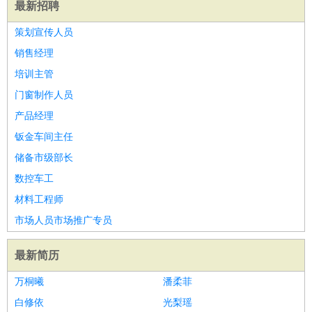
最新招聘
策划宣传人员
销售经理
培训主管
门窗制作人员
产品经理
钣金车间主任
储备市级部长
数控车工
材料工程师
市场人员市场推广专员
最新简历
万桐曦
潘柔菲
白修依
光梨瑶