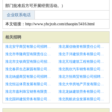
部门批准后方可开展经营活动。）
企业联系电话
本文链接：http://www.yhcjxsb.com/zhaopin/3416.html
相关招聘
淮北安宇商贸有限公司招聘保洁
淮北展信物资有限责任公司招聘保洁
淮北市帝隆商贸有限责任公司招聘保洁
淮北子洋建筑劳务有限公司招聘东营市招聘保洁6
淮北市文钦商贸有限公司招聘保洁员1名
淮北芃埕建筑工程有限公司招聘保洁
淮北春昇生态家园有限公司招聘保洁
淮北凯欣汽车销售有限公司招聘莱山区物业保洁员管吃
淮北纳盛商贸有限公司招聘保洁
淮北方恒商贸有限公司招聘青岛市招聘保洁6
淮北恒运体育发展有限公司招聘保洁
淮北大华房地产开发有限公司招聘保洁
淮北市嘉利珠宝销售有限责任公司招聘保洁
淮北龙妹建筑劳务有限公司招聘济南市招聘保洁2人
淮北国祥建筑劳务有限公司招聘招聘保洁员
淮北凯航农业发展有限公司招聘保洁