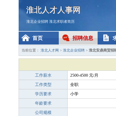
淮北人才人事网
淮北企业招聘
淮北求职者简历
首页
招聘信息
当前位置：
淮北人才网
>
淮北企业招聘
>
淮北安鼎商贸招
工作薪水
2500-4500 元/月
工作类型
全职
学历要求
小学
年龄要求
公司规模