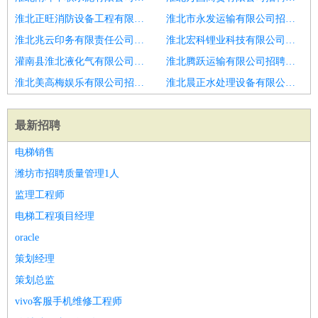
淮北正旺消防设备工程有限公司招聘财务总监
淮北市永发运输有限公司招聘集团）科技项目申报总监
淮北兆云印务有限责任公司招聘总监理工程师
淮北宏科锂业科技有限公司招聘餐饮大客户销售
灌南县淮北液化气有限公司堆沟港镇二队液化石油气服务部招聘项目部副总监高级经理
淮北腾跃运输有限公司招聘财务总监
淮北美高梅娱乐有限公司招聘财务总监
淮北晨正水处理设备有限公司招聘高端门诊部客服总监
最新招聘
电梯销售
潍坊市招聘质量管理1人
监理工程师
电梯工程项目经理
oracle
策划经理
策划总监
vivo客服手机维修工程师