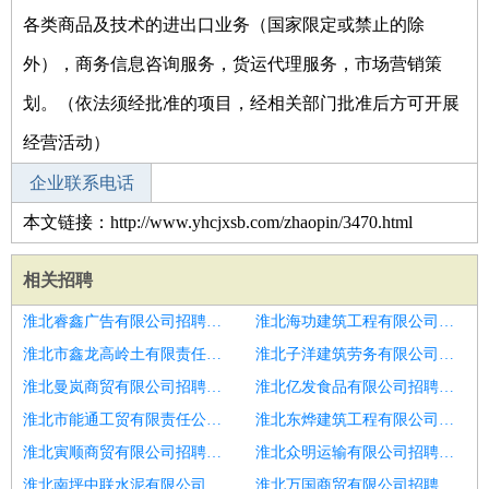
各类商品及技术的进出口业务（国家限定或禁止的除
外），商务信息咨询服务，货运代理服务，市场营销策
划。（依法须经批准的项目，经相关部门批准后方可开展
经营活动）
企业联系电话
本文链接：http://www.yhcjxsb.com/zhaopin/3470.html
相关招聘
淮北睿鑫广告有限公司招聘生产总监
淮北海功建筑工程有限公司招聘拓展总监
淮北市鑫龙高岭土有限责任公司招聘财务总监
淮北子洋建筑劳务有限公司招聘电商运营总监
淮北曼岚商贸有限公司招聘市场策划总监
淮北亿发食品有限公司招聘生产总监
淮北市能通工贸有限责任公司招聘生产总监
淮北东烨建筑工程有限公司招聘战略咨询顾问
淮北寅顺商贸有限公司招聘应届生
淮北众明运输有限公司招聘医疗信息化物联网医疗软件移动医疗销售
淮北南坪中联水泥有限公司招聘投资拓展管理
淮北万国商贸有限公司招聘技术总监