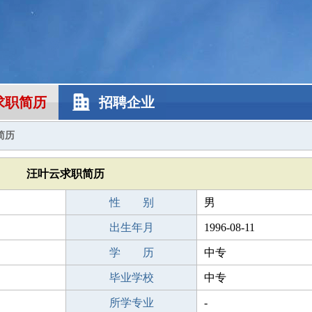
求职简历
招聘企业
简历
汪叶云求职简历
性 别
男
出生年月
1996-08-11
学 历
中专
毕业学校
中专
所学专业
-