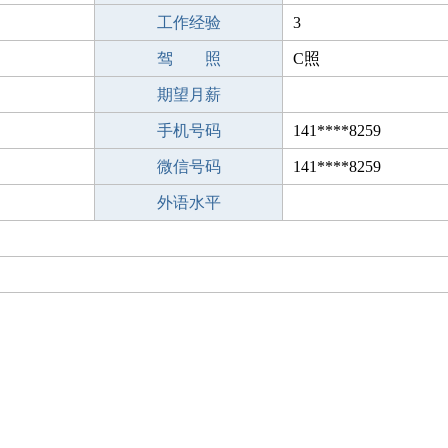
工作经验
3
驾 照
C照
期望月薪
手机号码
141****8259
微信号码
141****8259
外语水平