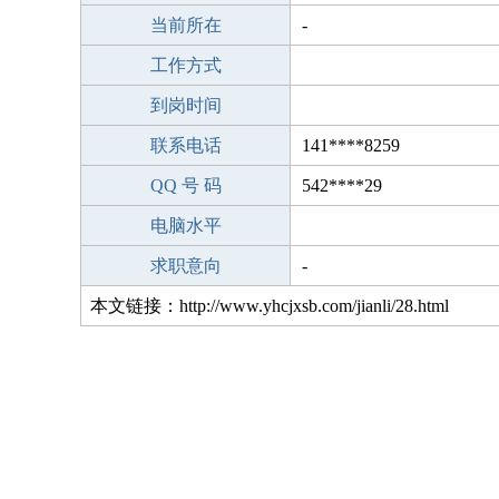
当前所在
-
工作方式
到岗时间
联系电话
141****8259
QQ 号 码
542****29
电脑水平
求职意向
-
本文链接：http://www.yhcjxsb.com/jianli/28.html