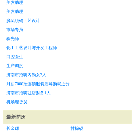
美发助理
美发助理
脱硫脱硝工艺设计
市场专员
验光师
化工工艺设计与开发工程师
口腔医生
生产调度
济南市招聘内勤女2人
月薪7000招连锁服装店导购就近分
济南市招聘驻店财务1人
机场理货员
最新简历
长金辉
甘棕硕