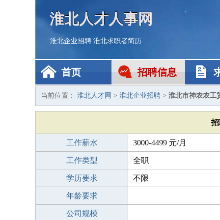
淮北人才人事网
淮北企业招聘
淮北求职者简历
首页
招聘信息
当前位置：
淮北人才网
>
淮北企业招聘
>
淮北市神农农工
招
工作薪水
3000-4499 元/月
工作类型
全职
学历要求
不限
年龄要求
公司规模