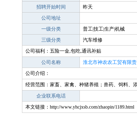
招聘开始时间
昨天
公司地址
一级分类
普工|技工|生产|机械
三级分类
汽车维修
公司福利：五险一金,包吃,通讯补贴
公司名称
淮北市神农农工贸有限责
公司介绍：
经营范围：家畜、家禽、种猪养殖；兽药、饲料、
企业联系电话
本文链接：http://www.yhcjxsb.com/zhaopin/1189.html