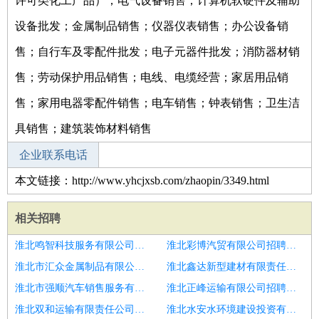
许可类化工产品）；电气设备销售；计算机软硬件及辅助
设备批发；金属制品销售；仪器仪表销售；办公设备销
售；自行车及零配件批发；电子元器件批发；消防器材销
售；劳动保护用品销售；电线、电缆经营；家居用品销
售；家用电器零配件销售；电车销售；钟表销售；卫生洁
具销售；建筑装饰材料销售
企业联系电话
本文链接：http://www.yhcjxsb.com/zhaopin/3349.html
相关招聘
淮北鸣智科技服务有限公司招聘会计
淮北彩博汽贸有限公司招聘会计
淮北市汇众金属制品有限公司招聘会计助理
淮北鑫达新型建材有限责任公司招聘会计讲师
淮北市强顺汽车销售服务有限公司招聘会计
淮北正峰运输有限公司招聘会计
淮北双和运输有限责任公司招聘应付会计
淮北水安水环境建设投资有限公司招聘会计会计师