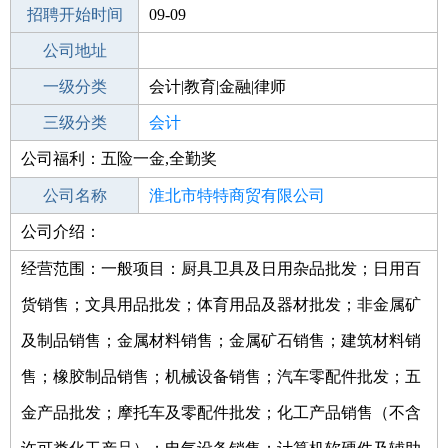
招聘开始时间
公司电话
09-09
招聘结束时间
公司地址
2021-10-16
一级分类
会计|教育|金融|律师
二级分类
三级分类
财务/会计
会计
公司福利：五险一金,全勤奖
其他行业
公司名称
淮北市特特商贸有限公司
公司介绍：
公司类型
有限责任公司(自然人投资或控股)
经营范围：一般项目：厨具卫具及日用杂品批发；日用百
货销售；文具用品批发；体育用品及器材批发；非金属矿
及制品销售；金属材料销售；金属矿石销售；建筑材料销
售；橡胶制品销售；机械设备销售；汽车零配件批发；五
金产品批发；摩托车及零配件批发；化工产品销售（不含