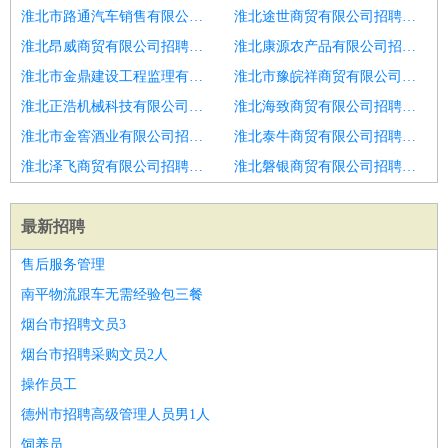
淮北市路通汽车销售有限公司招聘成本会计
淮北途世商贸有限公司招聘成本会计
淮北昂威商贸有限公司招聘会计
淮北康源农产品有限公司招聘滨州市招聘会计
淮北市金鼎建设工程监理有限公司招聘会计经理主管
淮北市豫皖祥商贸有限公司招聘会计会计师
淮北正浩机械科技有限公司招聘成本会计
淮北海致商贸有限公司招聘主办会计
淮北市金窖酒业有限公司招聘核算会计经理
淮北泰牛商贸有限公司招聘潍坊市招聘会计1人
淮北泽飞商贸有限公司招聘潍坊市招聘会计3
淮北磐银商贸有限公司招聘潍坊市招聘会计1人
最新招聘
售后服务管理
南平物流跟车无需经验包三餐
烟台市招聘文员3
烟台市招聘采购文员2人
操作员工
德州市招聘高级管理人员男1人
饲养员