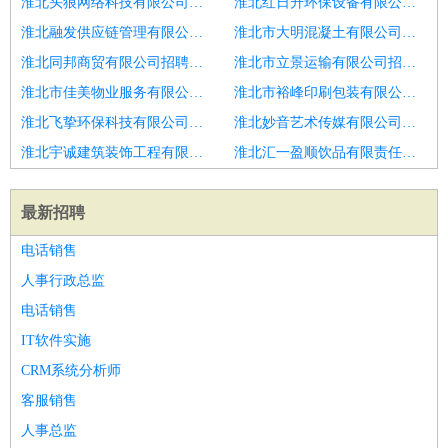
淮北头狼网络科技有限公司招聘厨师
淮北红日升环保设备有限公司招聘高薪急招厨师钉板
淮北融发供应链管理有限公司招聘咖啡之翼西餐厅诚聘厨师
淮北市大明混凝土有限公司招聘货运电工
淮北同邦商贸有限公司招聘厨师助理
淮北市立景运输有限公司招聘航吧厨师主管
淮北市佳美物业服务有限公司招聘航吧厨师领班
淮北市裕峰印刷包装有限公司招聘高薪诚聘大炒厨师
淮北飞挚环保科技有限公司招聘厨师
淮北妙音艺术传媒有限公司招聘厨师
淮北宇诚建筑装饰工程有限公司招聘食堂厨师
淮北汇一盈顺饮品有限责任公司招聘厨师助理
最新招聘
电话销售
人事行政总监
电话销售
IT软件实施
CRM系统分析师
客服销售
人事总监