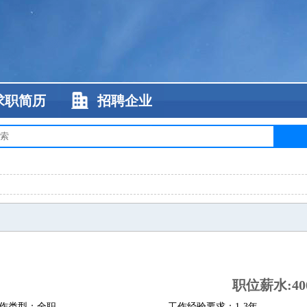
求职简历
招聘企业
职位薪水:400
作类型：全职
工作经验要求：1-3年