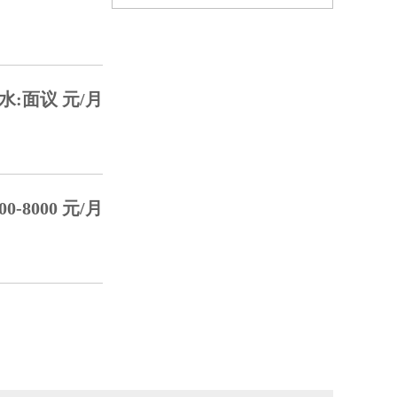
水:面议 元/月
0-8000 元/月