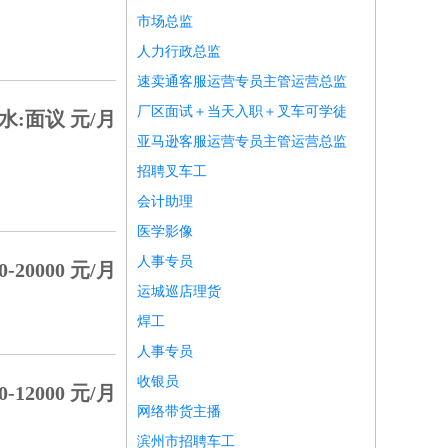
市场总监
人力行政总监
速卖通客服运营专员主管运营总监
厂区面试＋当天入职＋叉车可学徒
水:面议 元/月
亚马逊客服运营专员主管运营总监
招聘叉车工
会计助理
医学影像
人事专员
-20000 元/月
运城巡店理货
焊工
人事专员
收银员
-12000 元/月
网络带货主播
滨州市招聘车工