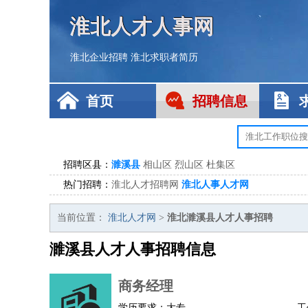
淮北人才人事网
淮北企业招聘
淮北求职者简历
首页
招聘信息
招聘区县：
濉溪县
相山区
烈山区
杜集区
热门招聘：
淮北人才招聘网
淮北人事人才网
当前位置：
淮北人才网
>
淮北濉溪县人才人事招聘
濉溪县人才人事招聘信息
商务经理
学历要求：大专
工