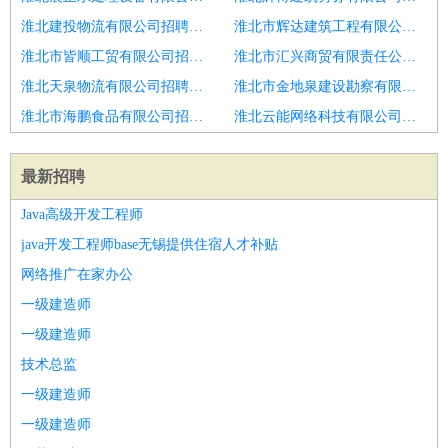
淮北建投物流有限公司招聘海运电工
淮北市辉达建筑工程有限公司招聘保安工作自由薪资上不封顶补贴多
淮北市皆顺工贸有限公司招聘vivo招聘保安包吃住男女不限
淮北市汇兴商贸有限责任公司招聘鄢陵厂区保安
淮北天泉物流有限公司招聘包吃包住
淮北市金地泉建设勘察有限公司招聘菏泽市招聘保安2人
淮北市海鹏食品有限公司招聘菏泽市招聘保安
淮北云能网络科技有限公司招聘菏泽市招聘保安员男3
最新招聘
Java高级开发工程师
java开发工程师base无锡提供住宿人才补贴
网络推广在家办公
一级建造师
一级建造师
技术总监
一级建造师
一级建造师