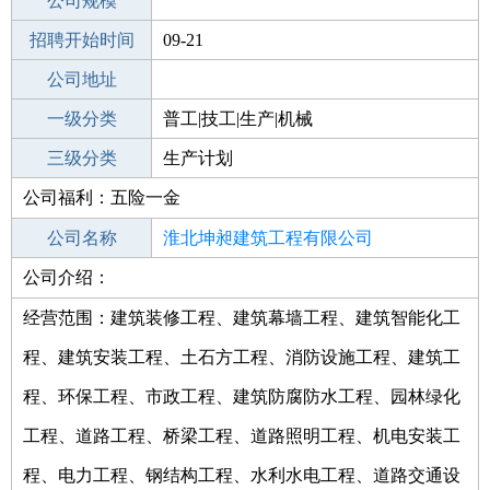
工作地点
公司规模
淮北濉溪县
招聘开始时间
公司电话
09-21
招聘结束时间
公司地址
2021-11-02
一级分类
普工|技工|生产|机械
二级分类
三级分类
生产/研发
生产计划
公司福利：五险一金
其他行业
公司名称
淮北坤昶建筑工程有限公司
公司介绍：
公司类型
有限责任公司(自然人投资或控股)
经营范围：建筑装修工程、建筑幕墙工程、建筑智能化工
程、建筑安装工程、土石方工程、消防设施工程、建筑工
程、环保工程、市政工程、建筑防腐防水工程、园林绿化
工程、道路工程、桥梁工程、道路照明工程、机电安装工
程、电力工程、钢结构工程、水利水电工程、道路交通设